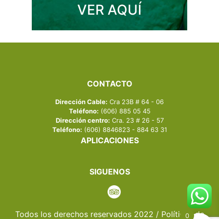
VER AQUÍ
CONTACTO
Dirección Cable:
Cra 23B # 64 - 06
Teléfono:
(606) 885 05 45
Dirección centro:
Cra. 23 # 26 - 57
Teléfono:
(606) 8846823 - 884 63 31
APLICACIONES
SIGUENOS
Todos los derechos reservados 2022 / Políticas de
0